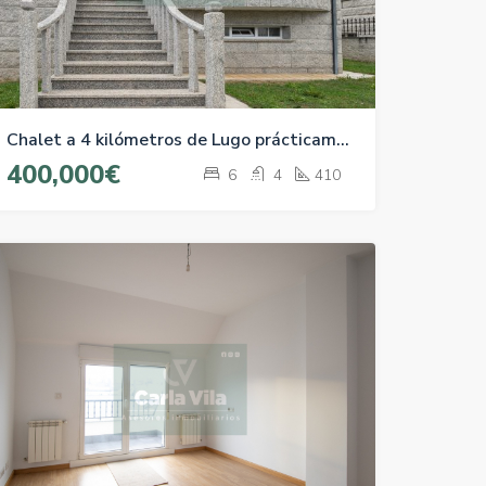
Chalet a 4 kilómetros de Lugo prácticamente a estrenar.
400,000€
6
4
410