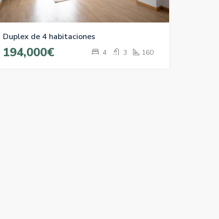
Duplex de 4 habitaciones
194,000€
4
3
160