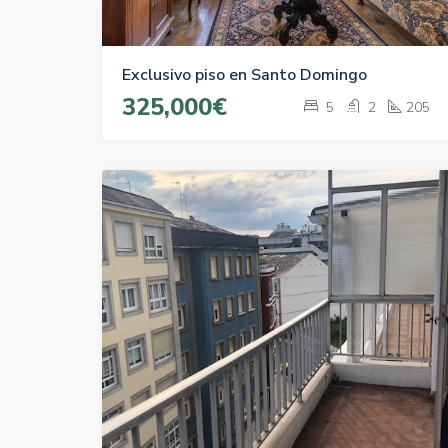
Exclusivo piso en Santo Domingo
325,000€
5
2
205