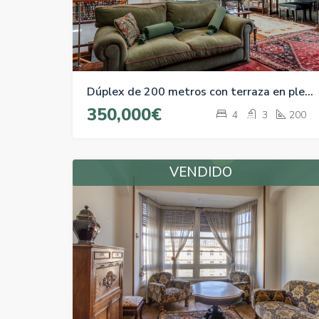
Dúplex de 200 metros con terraza en plena Zona Centro
350,000€
4
3
200
VENDIDO