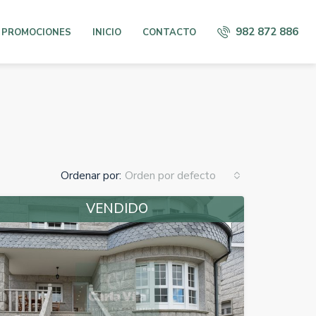
982 872 886
 PROMOCIONES
INICIO
CONTACTO
Ordenar por:
Orden por defecto
VENDIDO