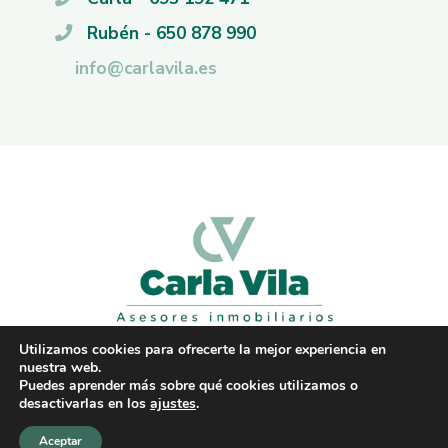
Rubén - 650 878 990
info@carlavila.es
Utilizamos cookies para ofrecerte la mejor experiencia en
nuestra web.
Puedes aprender más sobre qué cookies utilizamos o
© Carla Vila - Todos los derechos reservados
desactivarlas en los
ajustes
.
Aceptar