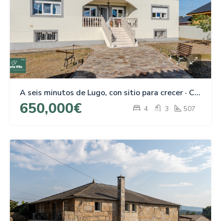
A seis minutos de Lugo, con sitio para crecer · Chalet en A Campiña
650,000€
4
3
507