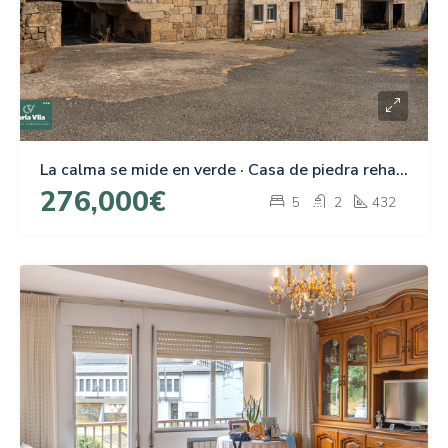
La calma se mide en verde · Casa de piedra rehabilitada en O Corgo
276,000€
5
2
432