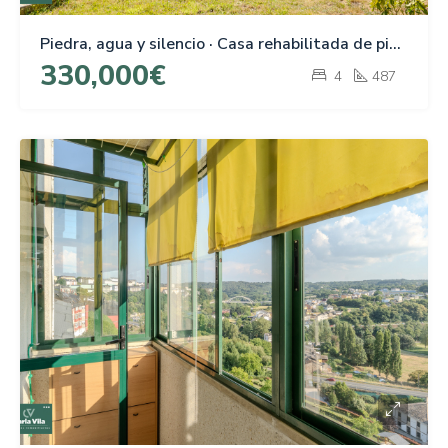
Piedra, agua y silencio · Casa rehabilitada de piedra en Guitiriz
330,000€
4
487