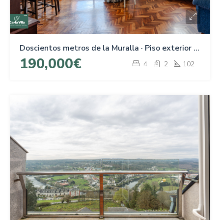
Doscientos metros de la Muralla · Piso exterior de 4 habitaciones en Rúa do Conde
190,000€
4
2
102