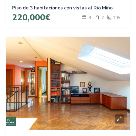
Piso de 3 habitaciones con vistas al Rio Miño
220,000€
3
2
105