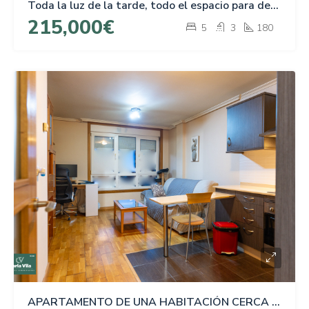
Toda la luz de la tarde, todo el espacio para decidir · Dúplex en A Piringalla de 180 metros
215,000€
5
3
180
APARTAMENTO DE UNA HABITACIÓN CERCA DEL CENTRO