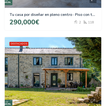
Tu casa por diseñar en pleno centro · Piso con terraza en Xoan Montes, Lugo
290,000€
2
118
DESTACADOS