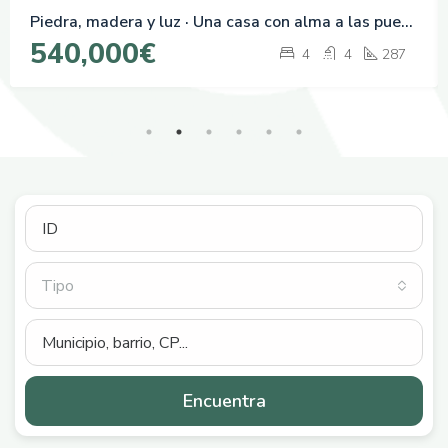
Piedra, madera y luz · Una casa con alma a las puertas de Lugo
540,000€
4
4
287
Tipo
Encuentra