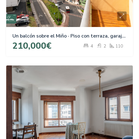
Un balcón sobre el Miño · Piso con terraza, garaje y vistas en Rúa Santiago, Lugo
210,000€
4
2
110