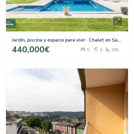
Jardín, piscina y espacio para vivir · Chalet en Santa María Alta
440,000€
5
4
296