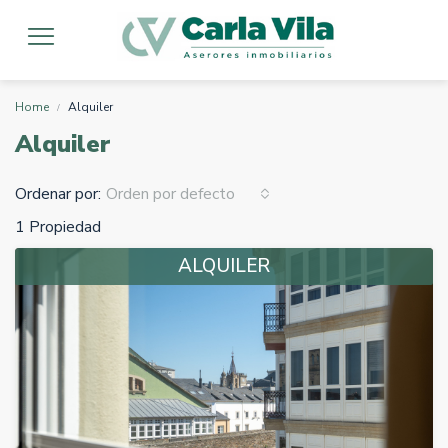
Home
Alquiler
Alquiler
Ordenar por:
Orden por defecto
1 Propiedad
ALQUILER