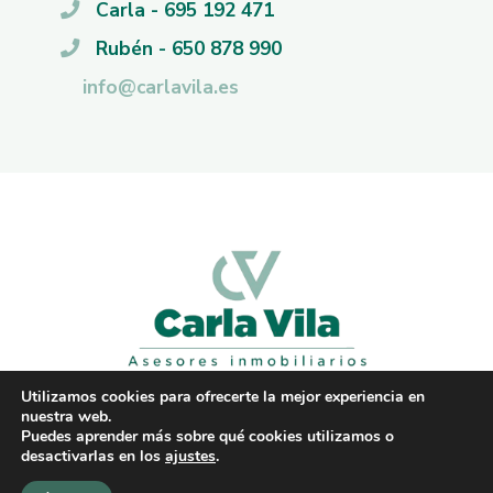
Carla - 695 192 471
Rubén - 650 878 990
info@carlavila.es
Utilizamos cookies para ofrecerte la mejor experiencia en
nuestra web.
Puedes aprender más sobre qué cookies utilizamos o
© Carla Vila - Todos los derechos reservados
desactivarlas en los
ajustes
.