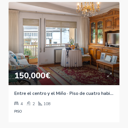
150,000€
Entre el centro y el Miño · Piso de cuatro habitaciones en Rúa Santiago
4
2
108
PISO