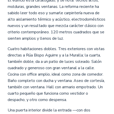
El edificio está catalogado, y se nota: techos altos,
molduras, grandes ventanas. La reforma reciente ha
sabido leer todo eso y sumarle carpintería nueva de
alto aislamiento térmico y acústico, electrodomésticos
nuevos y un resultado que mezcla carácter clásico con
criterio contemporáneo. 120 metros cuadrados que se
sienten amplios y llenos de luz.
Cuatro habitaciones dobles. Tres exteriores con vistas
directas a Rúa Bispo Aguirre y a la Muralla; la cuarta,
también doble, da a un patio de luces soleado. Salón
cuadrado y generoso con gran ventanal a la calle.
Cocina con office amplio, ideal como zona de comedor.
Baño completo con ducha y ventana. Aseo de cortesía,
también con ventana. Hall con armario empotrado. Un
cuarto pequeño que funciona como vestidor o
despacho, y otro como despensa.
Una puerta interior divide la entrada —con dos