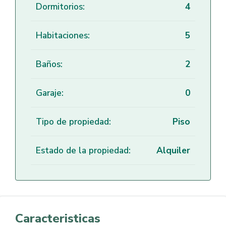
Dormitorios:
4
Habitaciones:
5
Baños:
2
Garaje:
0
Tipo de propiedad:
Piso
Estado de la propiedad:
Alquiler
Caracteristicas