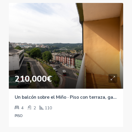
210,000€
Un balcón sobre el Miño · Piso con terraza, garaje y vistas en Rúa Santiago, Lugo
4
2
110
PISO