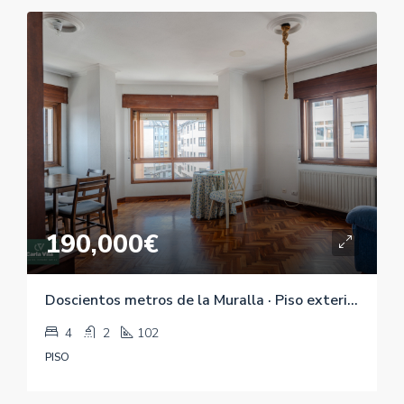
190,000€
Doscientos metros de la Muralla · Piso exterior de 4 habitaciones en Rúa do Conde
4
2
102
PISO