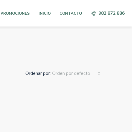
982 872 886
 PROMOCIONES
INICIO
CONTACTO
Ordenar por:
Orden por defecto