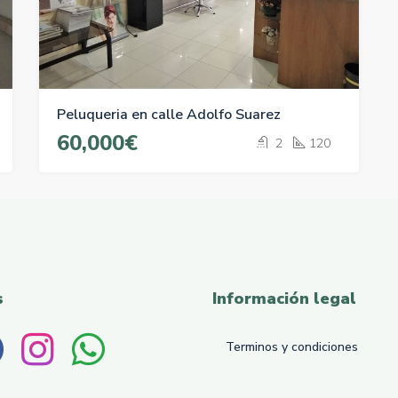
Peluqueria en calle Adolfo Suarez
60,000€
2
120
s
Información legal
Terminos y condiciones