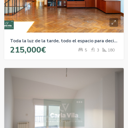
Toda la luz de la tarde, todo el espacio para decidir · Dúplex en A Piringalla de 180 metros
215,000€
5
3
180