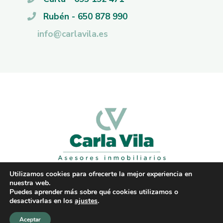
Rubén - 650 878 990
info@carlavila.es
Utilizamos cookies para ofrecerte la mejor experiencia en
nuestra web.
Puedes aprender más sobre qué cookies utilizamos o
© Carla Vila - Todos los derechos reservados
desactivarlas en los
ajustes
.
Aceptar