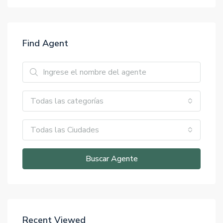
Find Agent
Todas las categorías
Todas las Ciudades
Buscar Agente
Recent Viewed