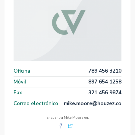
Oficina
789 456 3210
Móvil
897 654 1258
Fax
321 456 9874
Correo electrónico
mike.moore@houzez.co
Encuentra Mike Moore en: